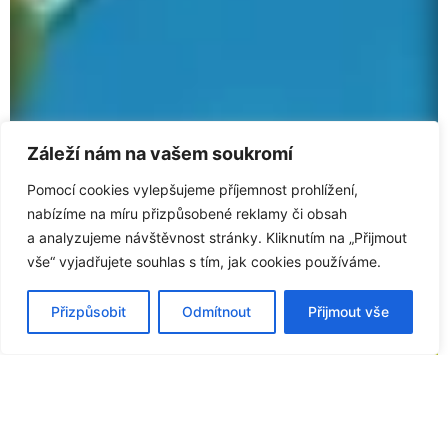
Záleží nám na vašem soukromí
Pomocí cookies vylepšujeme příjemnost prohlížení,
nabízíme na míru přizpůsobené reklamy či obsah
a analyzujeme
návštěvnost stránky. Kliknutím na „Přijmout
vše“ vyjadřujete souhlas
s tím,
jak cookies používáme.
Přizpůsobit
Odmítnout
Přijmout vše
Technika